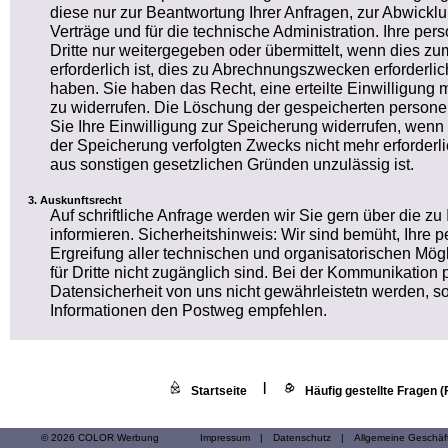
diese nur zur Beantwortung Ihrer Anfragen, zur Abwickl
Verträge und für die technische Administration. Ihre 
Dritte nur weitergegeben oder übermittelt, wenn dies 
erforderlich ist, dies zu Abrechnungszwecken erforderlich
haben. Sie haben das Recht, eine erteilte Einwilligung m
zu widerrufen. Die Löschung der gespeicherten person
Sie Ihre Einwilligung zur Speicherung widerrufen, wenn 
der Speicherung verfolgten Zwecks nicht mehr erforderl
aus sonstigen gesetzlichen Gründen unzulässig ist.
Auskunftsrecht
Auf schriftliche Anfrage werden wir Sie gern über die z
informieren. Sicherheitshinweis: Wir sind bemüht, Ihr
Ergreifung aller technischen und organisatorischen Mögl
für Dritte nicht zugänglich sind. Bei der Kommunikation 
Datensicherheit von uns nicht gewährleistetn werden, so
Informationen den Postweg empfehlen.
|
Startseite
Häufig gestellte Fragen 
© 2026 COLOR Werbung
Impressum
|
Datenschutz
|
Allgemeine Geschä