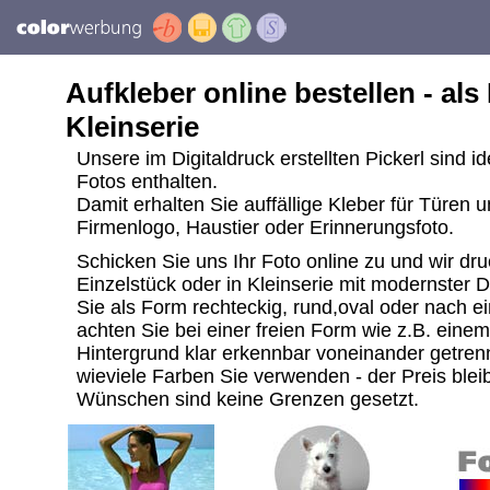
Aufkleber online bestellen - als
Kleinserie
Unsere im Digitaldruck erstellten Pickerl sind i
Fotos enthalten.
Damit erhalten Sie auffällige Kleber für Türen 
Firmenlogo, Haustier oder Erinnerungsfoto.
Schicken Sie uns Ihr Foto online zu und wir dru
Einzelstück oder in Kleinserie mit modernster 
Sie als Form rechteckig, rund,oval oder nach ei
achten Sie bei einer freien Form wie z.B. ein
Hintergrund klar erkennbar voneinander getrenn
wieviele Farben Sie verwenden - der Preis bleib
Wünschen sind keine Grenzen gesetzt.