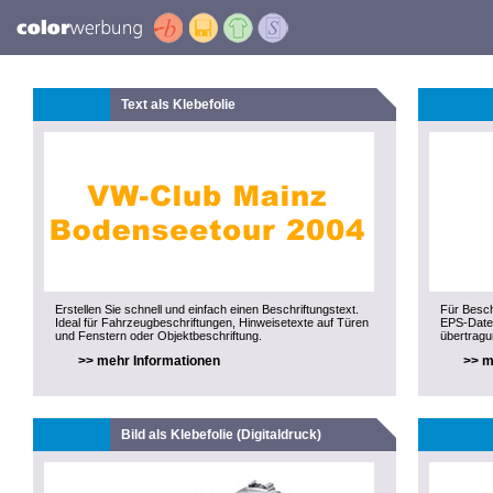
Text als Klebefolie
Erstellen Sie schnell und einfach einen Beschriftungstext.
Für Besch
Ideal für Fahrzeugbeschriftungen, Hinweisetexte auf Türen
EPS-Datei
und Fenstern oder Objektbeschriftung.
übertragu
>> mehr Informationen
>> m
Bild als Klebefolie (Digitaldruck)