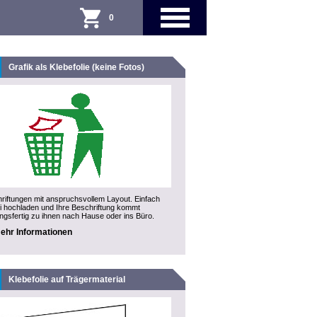
0
Grafik als Klebefolie (keine Fotos)
riftungen mit anspruchsvollem Layout. Einfach
 hochladen und Ihre Beschriftung kommt
ngsfertig zu ihnen nach Hause oder ins Büro.
ehr Informationen
Klebefolie auf Trägermaterial