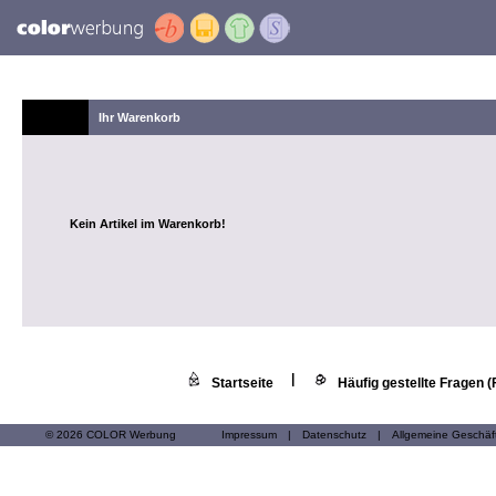
Ihr Warenkorb
Kein Artikel im Warenkorb!
|
Startseite
Häufig gestellte Fragen 
© 2026 COLOR Werbung
Impressum
|
Datenschutz
|
Allgemeine Geschä