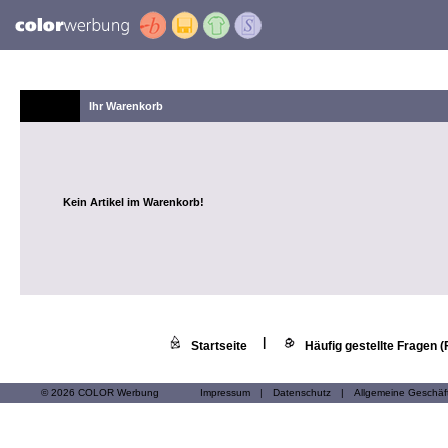
Ihr Warenkorb
Kein Artikel im Warenkorb!
|
Startseite
Häufig gestellte Fragen 
© 2026 COLOR Werbung
Impressum
|
Datenschutz
|
Allgemeine Geschä