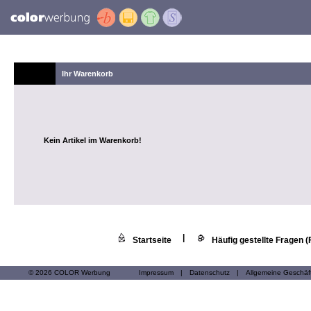
Ihr Warenkorb
Kein Artikel im Warenkorb!
|
Startseite
Häufig gestellte Fragen 
© 2026 COLOR Werbung
Impressum
|
Datenschutz
|
Allgemeine Geschä