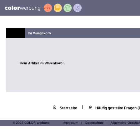
Ihr Warenkorb
Kein Artikel im Warenkorb!
|
Startseite
Häufig gestellte Fragen 
© 2026 COLOR Werbung
Impressum
|
Datenschutz
|
Allgemeine Geschä