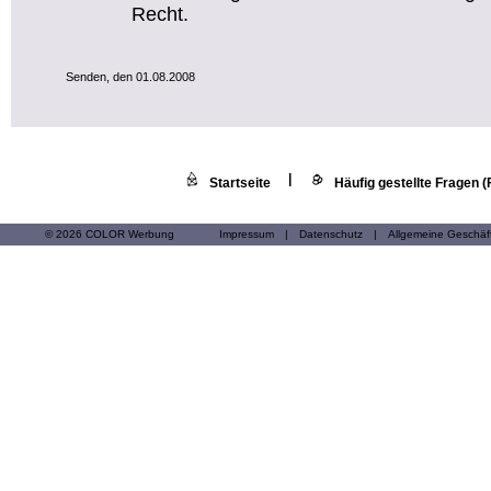
Recht.
Senden, den 01.08.2008
|
Startseite
Häufig gestellte Fragen 
© 2026 COLOR Werbung
Impressum
|
Datenschutz
|
Allgemeine Geschä