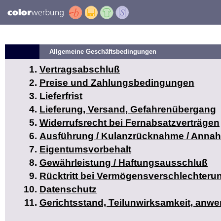
Allgemeine Geschäftsbedingungen
Vertragsabschluß
Preise und Zahlungsbedingungen
Lieferfrist
Lieferung, Versand, Gefahrenübergang
Widerrufsrecht bei Fernabsatzverträgen
Ausführung / Kulanzrücknahme / Anna
Eigentumsvorbehalt
Gewährleistung / Haftungsausschluß
Rücktritt bei Vermögensverschlechteru
Datenschutz
Gerichtsstand, Teilunwirksamkeit, anw