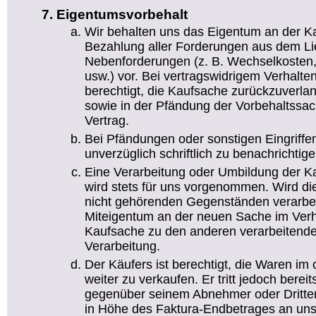
Eigentumsvorbehalt
Wir behalten uns das Eigentum an der Ka
Bezahlung aller Forderungen aus dem Lie
Nebenforderungen (z. B. Wechselkosten,
usw.) vor. Bei vertragswidrigem Verhalte
berechtigt, die Kaufsache zurückzuverl
sowie in der Pfändung der Vorbehaltssach
Vertrag.
Bei Pfändungen oder sonstigen Eingriffen
unverzüglich schriftlich zu benachrichtige
Eine Verarbeitung oder Umbildung der K
wird stets für uns vorgenommen. Wird di
nicht gehörenden Gegenständen verarbei
Miteigentum an der neuen Sache im Verh
Kaufsache zu den anderen verarbeitende
Verarbeitung.
Der Käufers ist berechtigt, die Waren im
weiter zu verkaufen. Er tritt jedoch bereit
gegenüber seinem Abnehmer oder Dritte
in Höhe des Faktura-Endbetrages an uns