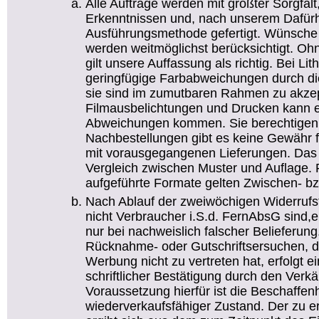
Alle Aufträge werden mit größter Sorgfal
Erkenntnissen und, nach unserem Dafürha
Ausführungsmethode gefertigt. Wünsche
werden weitmöglichst berücksichtigt. O
gilt unsere Auffassung als richtig. Bei Li
geringfügige Farbabweichungen durch die
sie sind im zumutbaren Rahmen zu akzep
Filmausbelichtungen und Drucken kann e
Abweichungen kommen. Sie berechtigen n
Nachbestellungen gibt es keine Gewähr f
mit vorausgegangenen Lieferungen. Das g
Vergleich zwischen Muster und Auflage. Fü
aufgeführte Formate gelten Zwischen- bz
Nach Ablauf der zweiwöchigen Widerrufsfr
nicht Verbraucher i.S.d. FernAbsG sind,
nur bei nachweislich falscher Belieferun
Rücknahme- oder Gutschriftsersuchen,
Werbung nicht zu vertreten hat, erfolgt 
schriftlicher Bestätigung durch den Verkä
Voraussetzung hierfür ist die Beschaffen
wiederverkaufsfähiger Zustand. Der zu e