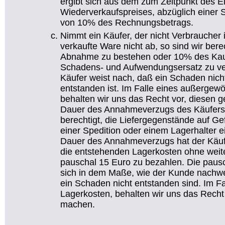
ergibt sich aus dem zum Zeitpunkt des E
Wiederverkaufspreises, abzüglich einer 
von 10% des Rechnungsbetrags.
Nimmt ein Käufer, der nicht Verbraucher i
verkaufte Ware nicht ab, so sind wir bere
Abnahme zu bestehen oder 10% des Kaufp
Schadens- und Aufwendungsersatz zu ver
Käufer weist nach, daß ein Schaden nich
entstanden ist. Im Falle eines außerge
behalten wir uns das Recht vor, diesen g
Dauer des Annahmeverzugs des Käufer
berechtigt, die Liefergegenstände auf Gef
einer Spedition oder einem Lagerhalter 
Dauer des Annahmeverzugs hat der Käu
die entstehenden Lagerkosten ohne wei
pauschal 15 Euro zu bezahlen. Die paus
sich in dem Maße, wie der Kunde nachw
ein Schaden nicht entstanden sind. Im F
Lagerkosten, behalten wir uns das Recht 
machen.