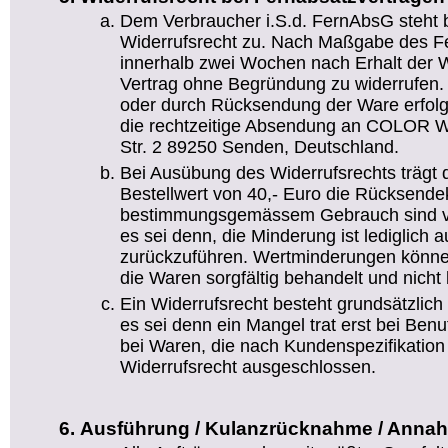
Dem Verbraucher i.S.d. FernAbsG steht 
Widerrufsrecht zu. Nach Maßgabe des Fe
innerhalb zwei Wochen nach Erhalt der W
Vertrag ohne Begründung zu widerrufen. D
oder durch Rücksendung der Ware erfolg
die rechtzeitige Absendung an COLOR We
Str. 2 89250 Senden, Deutschland.
Bei Ausübung des Widerrufsrechts trägt 
Bestellwert von 40,- Euro die Rücksend
bestimmungsgemässem Gebrauch sind vo
es sei denn, die Minderung ist lediglich 
zurückzuführen. Wertminderungen könn
die Waren sorgfältig behandelt und nicht 
Ein Widerrufsrecht besteht grundsätzlich 
es sei denn ein Mangel trat erst bei Ben
bei Waren, die nach Kundenspezifikation g
Widerrufsrecht ausgeschlossen.
Ausführung / Kulanzrücknahme / Anna