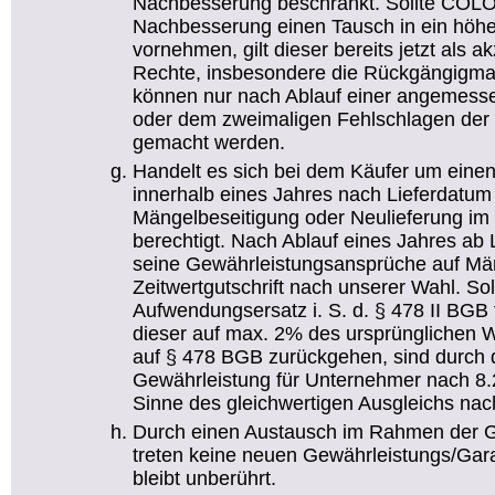
Nachbesserung beschränkt. Sollte CO
Nachbesserung einen Tausch in ein höhe
vornehmen, gilt dieser bereits jetzt als 
Rechte, insbesondere die Rückgängigma
können nur nach Ablauf einer angemesse
oder dem zweimaligen Fehlschlagen der 
gemacht werden.
Handelt es sich bei dem Käufer um einen
innerhalb eines Jahres nach Lieferdatum
Mängelbeseitigung oder Neulieferung i
berechtigt. Nach Ablauf eines Jahres ab
seine Gewährleistungsansprüche auf Mä
Zeitwertgutschrift nach unserer Wahl. So
Aufwendungsersatz i. S. d. § 478 II BGB 
dieser auf max. 2% des ursprünglichen 
auf § 478 BGB zurückgehen, sind durch 
Gewährleistung für Unternehmer nach 8
Sinne des gleichwertigen Ausgleichs nac
Durch einen Austausch im Rahmen der G
treten keine neuen Gewährleistungs/Garant
bleibt unberührt.