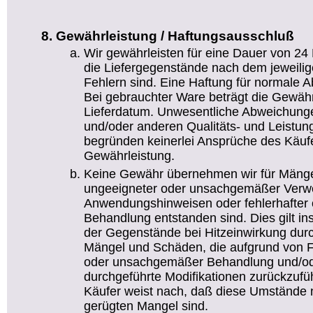
Gewährleistung / Haftungsausschluß
Wir gewährleisten für eine Dauer von 24
die Liefergegenstände nach dem jeweilig
Fehlern sind. Eine Haftung für normale 
Bei gebrauchter Ware beträgt die Gewäh
Lieferdatum. Unwesentliche Abweichun
und/oder anderen Qualitäts- und Leistu
begründen keinerlei Ansprüche des Käufe
Gewährleistung.
Keine Gewähr übernehmen wir für Mänge
ungeeigneter oder unsachgemäßer Verw
Anwendungshinweisen oder fehlerhafter 
Behandlung entstanden sind. Dies gilt i
der Gegenstände bei Hitzeinwirkung durch
Mängel und Schäden, die aufgrund von Feu
oder unsachgemäßer Behandlung und/od
durchgeführte Modifikationen zurückzufüh
Käufer weist nach, daß diese Umstände n
gerügten Mangel sind.