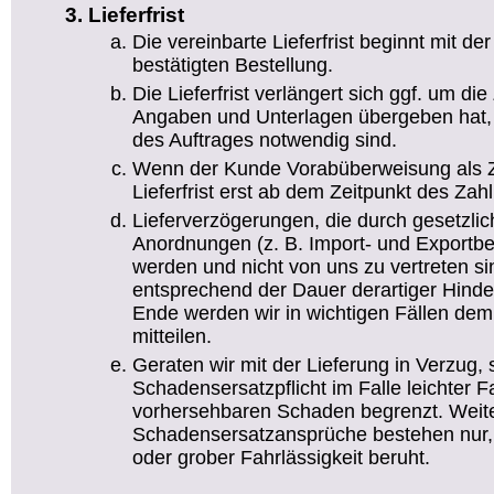
Lieferfrist
Die vereinbarte Lieferfrist beginnt mit d
bestätigten Bestellung.
Die Lieferfrist verlängert sich ggf. um die 
Angaben und Unterlagen übergeben hat, 
des Auftrages notwendig sind.
Wenn der Kunde Vorabüberweisung als Za
Lieferfrist erst ab dem Zeitpunkt des Za
Lieferverzögerungen, die durch gesetzlic
Anordnungen (z. B. Import- und Exportb
werden und nicht von uns zu vertreten sind
entsprechend der Dauer derartiger Hind
Ende werden wir in wichtigen Fällen dem
mitteilen.
Geraten wir mit der Lieferung in Verzug, 
Schadensersatzpflicht im Falle leichter F
vorhersehbaren Schaden begrenzt. Wei
Schadensersatzansprüche bestehen nur,
oder grober Fahrlässigkeit beruht.