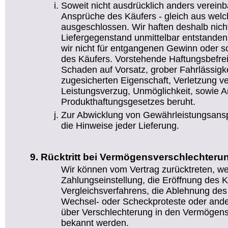
Soweit nicht ausdrücklich anders vereinb
Ansprüche des Käufers - gleich aus wel
ausgeschlossen. Wir haften deshalb nicht
Liefergegenstand unmittelbar entstanden
wir nicht für entgangenen Gewinn oder
des Käufers. Vorstehende Haftungsbefreiu
Schaden auf Vorsatz, grober Fahrlässigke
zugesicherten Eigenschaft, Verletzung ve
Leistungsverzug, Unmöglichkeit, sowie 
Produkthaftungsgesetzes beruht.
Zur Abwicklung von Gewährleistungsansp
die Hinweise jeder Lieferung.
Rücktritt bei Vermögensverschlechteru
Wir können vom Vertrag zurücktreten, w
Zahlungseinstellung, die Eröffnung des K
Vergleichsverfahrens, die Ablehnung de
Wechsel- oder Scheckproteste oder ande
über Verschlechterung in den Vermögens
bekannt werden.