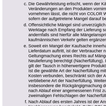
Die Gewährleistung erlischt, wenn der Kä
Veränderungen an den Produkten vornim
vornehmen lässt, die nicht von COLOR W
sofern der aufgetretene Mangel darauf be
Offensichtliche Mängel sind unverzüglic
Werktage nach Empfang der Lieferung sch
andernfalls sind hierfür alle Mängelans
kaufmännischen Verkehr gelten ergänze
Soweit ein Mangel der Kaufsache innerh
Lieferdatum auftritt, ist der Verbraucher
Geltungmachung eines Rechts auf Mänge
Neulieferung berechtigt (Nacherfüllung)
gilt der Tausch in höherwertigere Produkte
Ist die gewählte Art der Nacherfüllung m
Kosten verbunden, beschränkt sich der A
verbliebene Art der Nacherfüllung. Weit
insbesondere die Rückgängigmachung de
nach Ablauf einer angemessenen Frist z
zweimaligen Fehlschlagen der Nacherfül
Nach Ablauf des ersten Jahres ist der An