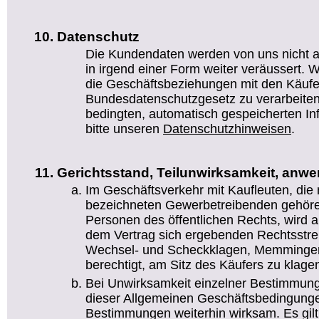
Datenschutz
Die Kundendaten werden von uns nicht a
in irgend einer Form weiter veräussert. Wi
die Geschäftsbeziehungen mit den Käufe
Bundesdatenschutzgesetz zu verarbeiten.
bedingten, automatisch gespeicherten I
bitte unseren
Datenschutzhinweisen
.
Gerichtsstand, Teilunwirksamkeit, anw
Im Geschäftsverkehr mit Kaufleuten, die
bezeichneten Gewerbetreibenden gehören
Personen des öffentlichen Rechts, wird al
dem Vertrag sich ergebenden Rechtsstreit
Wechsel- und Scheckklagen, Memmingen 
berechtigt, am Sitz des Käufers zu klage
Bei Unwirksamkeit einzelner Bestimmung
dieser Allgemeinen Geschäftsbedingunge
Bestimmungen weiterhin wirksam. Es gil