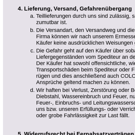
Lieferung, Versand, Gefahrenübergang
Teillieferungen durch uns sind zulässig,
zumutbar ist.
Die Versandart, den Versandweg und die
Firma können wir nach unserem Ermesse
Käufer keine ausdrücklichen Weisungen g
Die Gefahr geht auf den Käufer über sob
Liefergegenständen vom Spediteur an de
Der Käufer hat sowohl offensichtliche, wi
Transportschäden beim Spediteur oder Fr
rügen und dies anschließend auch COLO
Ansprüche geltend machen zu können.
Wir haften bei Verlust, Zerstörung oder 
Diebstahl, Wassereinbruch und Feuer, nu
Feuer-, Einbruchs- und Leitungswassers
uns bzw. unseren Erfüllungs- oder Verric
oder grobe Fahrlässigkeit zur Last fällt.
Widerrufsrecht bei Fernabsatzverträgen