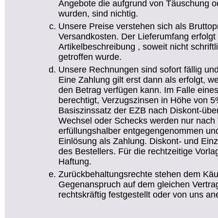
Angebote die aufgrund von Täuschung od
wurden, sind nichtig.
Unsere Preise verstehen sich als Bruttop
Versandkosten. Der Lieferumfang erfolg
Artikelbeschreibung , soweit nicht schrif
getroffen wurde.
Unsere Rechnungen sind sofort fällig un
Eine Zahlung gilt erst dann als erfolgt
den Betrag verfügen kann. Im Falle eine
berechtigt, Verzugszinsen in Höhe von 5
Basiszinssatz der EZB nach Diskont-übe
Wechsel oder Schecks werden nur nach 
erfüllungshalber entgegengenommen und 
Einlösung als Zahlung. Diskont- und Ei
des Bestellers. Für die rechtzeitige Vor
Haftung.
Zurückbehaltungsrechte stehen dem Käufe
Gegenanspruch auf dem gleichen Vertrag
rechtskräftig festgestellt oder von uns an