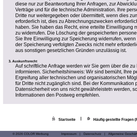
diese nur zur Beantwortung Ihrer Anfragen, zur Abwickl
Verträge und für die technische Administration. Ihre 
Dritte nur weitergegeben oder übermittelt, wenn dies 
erforderlich ist, dies zu Abrechnungszwecken erforderlich
haben. Sie haben das Recht, eine erteilte Einwilligung m
zu widerrufen. Die Löschung der gespeicherten person
Sie Ihre Einwilligung zur Speicherung widerrufen, wenn 
der Speicherung verfolgten Zwecks nicht mehr erforderl
aus sonstigen gesetzlichen Gründen unzulässig ist.
Auskunftsrecht
Auf schriftliche Anfrage werden wir Sie gern über die z
informieren. Sicherheitshinweis: Wir sind bemüht, Ihr
Ergreifung aller technischen und organisatorischen Mögl
für Dritte nicht zugänglich sind. Bei der Kommunikation 
Datensicherheit von uns nicht gewährleistetn werden, so
Informationen den Postweg empfehlen.
|
Startseite
Häufig gestellte Fragen 
© 2026 COLOR Werbung
Impressum
|
Datenschutz
|
Allgemeine Geschä