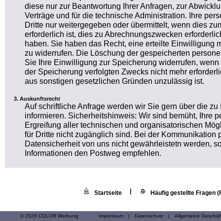
diese nur zur Beantwortung Ihrer Anfragen, zur Abwickl
Verträge und für die technische Administration. Ihre 
Dritte nur weitergegeben oder übermittelt, wenn dies 
erforderlich ist, dies zu Abrechnungszwecken erforderlich
haben. Sie haben das Recht, eine erteilte Einwilligung m
zu widerrufen. Die Löschung der gespeicherten person
Sie Ihre Einwilligung zur Speicherung widerrufen, wenn 
der Speicherung verfolgten Zwecks nicht mehr erforderl
aus sonstigen gesetzlichen Gründen unzulässig ist.
Auskunftsrecht
Auf schriftliche Anfrage werden wir Sie gern über die z
informieren. Sicherheitshinweis: Wir sind bemüht, Ihr
Ergreifung aller technischen und organisatorischen Mögl
für Dritte nicht zugänglich sind. Bei der Kommunikation 
Datensicherheit von uns nicht gewährleistetn werden, so
Informationen den Postweg empfehlen.
|
Startseite
Häufig gestellte Fragen 
© 2026 COLOR Werbung
Impressum
|
Datenschutz
|
Allgemeine Geschä