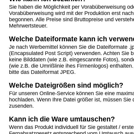
Sie haben die Möglichkeit per Vorabüberweisung od
Vorabüberweisung wird mit der Produktion erst nac
begonnen. Alle Preise sind Bruttopreise und verstehe
Mehrwertsteuer.
Welche Dateiformate kann ich verwe
Je nach Werbemittel können Sie die Dateiformate .j
(Encapsulated Post Script) verwenden. Achten Sie b
keine Bilddaten (wie z.B. eingescannte Fotos), sond
(wie z.B. die Umrißlinie ihes Firmenlogos) enthalte
bitte das Dateiformat JPEG.
Welche Dateigrößen sind möglich?
Für unseren Online-Service können Sie eine maxim
hochladen. Wenn Ihre Datei größer ist, müssen Sie
zusenden.
Kann ich die Ware umtauschen?
Wenn das Produkt individuell für Sie gestaltet / erst
Fernabsatzgesetz entsprechend vom Umtausch aus