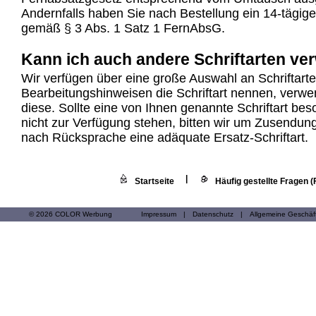
Andernfalls haben Sie nach Bestellung ein 14-tägige
gemäß § 3 Abs. 1 Satz 1 FernAbsG.
Kann ich auch andere Schriftarten v
Wir verfügen über eine große Auswahl an Schriftart
Bearbeitungshinweisen die Schriftart nennen, verwe
diese. Sollte eine von Ihnen genannte Schriftart be
nicht zur Verfügung stehen, bitten wir um Zusendun
nach Rücksprache eine adäquate Ersatz-Schriftart.
|
Startseite
Häufig gestellte Fragen 
© 2026 COLOR Werbung
Impressum
|
Datenschutz
|
Allgemeine Geschä