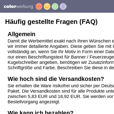
Häufig gestellte Fragen (FAQ)
Allgemein
Damit die Werbemittel exakt nach Ihren Wünschen e
wir immer detailierte Angaben. Diese geben Sie mit 
vollständig an, wenn Sie Ihr Motiv in Form einer Dat
nur einen Beschriftungstext für Banner / Feuerzeuge
Kugelschreiber angeben, benötigen wir Zusatzinforma
Schriftgröße und Farbe. Beschreiben Sie diese in d
Wie hoch sind die Versandkosten?
Sie erhalten die Ware risikofrei und sicher per Deu
Paket. Die Versandkosten sind für alle Produkte unte
zwischen 5,83 EUR und 18,92 EUR. Sie werden vor
Bestellvorgang angezeigt.
Wie kann ich bezahlen?