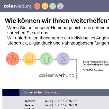
Wie können wir Ihnen weiterhelfen
Wenn Sie auf unserer Homepage nicht das gefunde
sprechen Sie mit uns.
Wir unterbreiten Ihnen gerne ein individuelles Angeb
Siebdruck, Digitaldruck und Fahrzeugbeschriftungen j
Erich-Rittinghaus-Str. 
(im Gewerbepark Sen
D-89250 Senden
So erreichen Sie uns...
Telefon
+49 (0) 73 07 / 93 92 87
Telefax
+49 (0) 73 07 / 93 92 89