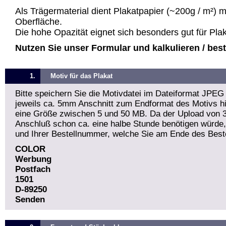
Als Trägermaterial dient Plakatpapier (~200g / m²) 
Oberfläche.
Die hohe Opazität eignet sich besonders gut für Pla
Nutzen Sie unser Formular und kalkulieren / bestel
1.
Motiv für das Plakat
Bitte speichern Sie die Motivdatei im Dateiformat JPEG
jeweils ca. 5mm Anschnitt zum Endformat des Motivs hin
eine Größe zwischen 5 und 50 MB. Da der Upload von 
Anschluß schon ca. eine halbe Stunde benötigen würde
und Ihrer Bestellnummer, welche Sie am Ende des Beste
COLOR
Werbung
Postfach
1501
D-89250
Senden