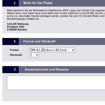
1.
Motiv für das Plakat
Bitte speichern Sie die Motivdatei im Dateiformat JPEG (.jpg) und rechnen Sie rings
Motivs hinzu. Ihre Datei hat je nach Motiv eine Größe zwischen 5 und 50 MB. Da de
schon ca. eine halbe Stunde benötigen würde, senden Sie eine CD mit dem Motiv und
Bestellvorgangs erhalten an:
COLOR Werbung
Postfach 1501
D-89250 Senden
2.
Format und Stückzahl
Format
Stückzahl
3.
Sonderwünsche und Hinweise