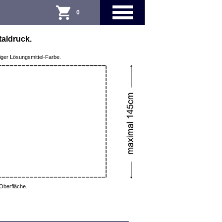
0
taldruck.
diger Lösungsmittel-Farbe.
 Oberfläche.