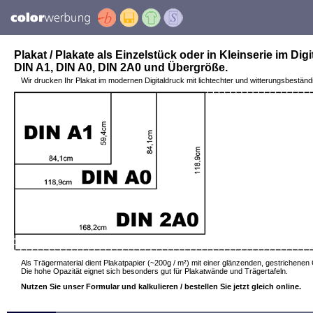
Plakat / Plakate als Einzelstück oder in Kleinserie im Digi
DIN A1, DIN A0, DIN 2A0 und Übergröße.
Wir drucken Ihr Plakat im modernen Digitaldruck mit lichtechter und witterungsbestän
Als Trägermaterial dient Plakatpapier (~200g / m²) mit einer glänzenden, gestrichenen
Die hohe Opazität eignet sich besonders gut für Plakatwände und Trägertafeln.
Nutzen Sie unser Formular und kalkulieren / bestellen Sie jetzt gleich online.