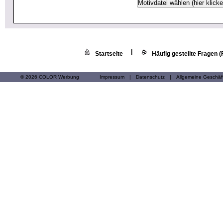
|
Startseite
Häufig gestellte Fragen 
© 2026 COLOR Werbung
Impressum
|
Datenschutz
|
Allgemeine Geschä