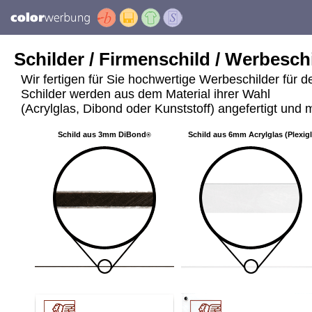
Schilder / Firmenschild / Werbeschi
Wir fertigen für Sie hochwertige Werbeschilder für 
Schilder werden aus dem Material ihrer Wahl
(Acrylglas, Dibond oder Kunststoff) angefertigt und m
Schild aus 3mm DiBond
Schild aus 6mm Acrylglas (Plexig
®