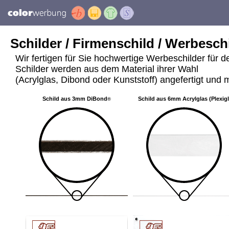
Schilder / Firmenschild / Werbeschi
Wir fertigen für Sie hochwertige Werbeschilder für 
Schilder werden aus dem Material ihrer Wahl
(Acrylglas, Dibond oder Kunststoff) angefertigt und m
Schild aus 3mm DiBond
Schild aus 6mm Acrylglas (Plexig
®