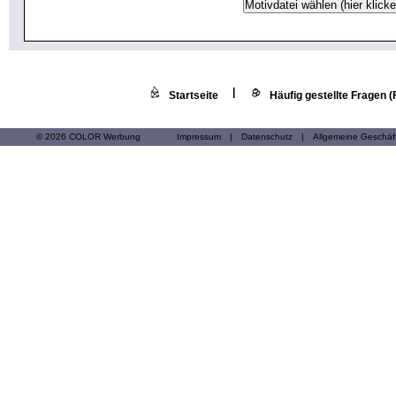
|
Startseite
Häufig gestellte Fragen 
© 2026 COLOR Werbung
Impressum
|
Datenschutz
|
Allgemeine Geschä