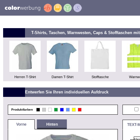
T-Shirts, Taschen, Warnwesten, Caps & Stofftaschen m
Herren T-Shirt
Damen T-Shirt
Stofftasche
Warnw
Entwerfen Sie Ihren individuellen Aufdruck
Produktfarben
Vorne
Hinten
TEXT-