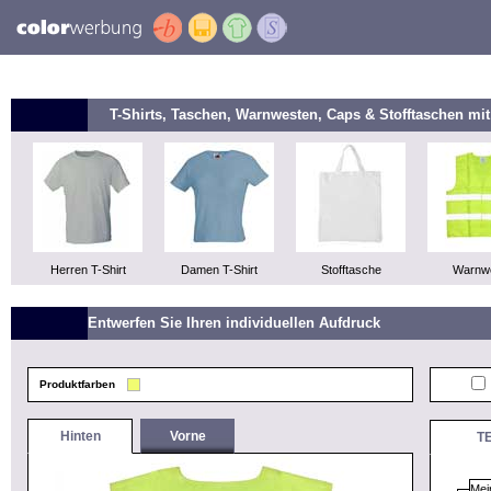
T-Shirts, Taschen, Warnwesten, Caps & Stofftaschen m
Herren T-Shirt
Damen T-Shirt
Stofftasche
Warnw
Entwerfen Sie Ihren individuellen Aufdruck
Produktfarben
Hinten
Vorne
T