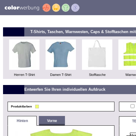
T-Shirts, Taschen, Warnwesten, Caps & Stofftaschen m
Herren T-Shirt
Damen T-Shirt
Stofftasche
Warnw
Entwerfen Sie Ihren individuellen Aufdruck
Produktfarben
Hinten
Vorne
T