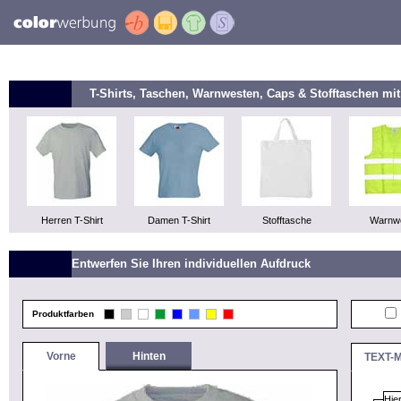
T-Shirts, Taschen, Warnwesten, Caps & Stofftaschen m
Herren T-Shirt
Damen T-Shirt
Stofftasche
Warnw
Entwerfen Sie Ihren individuellen Aufdruck
Produktfarben
Vorne
Hinten
TEXT-