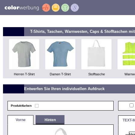
T-Shirts, Taschen, Warnwesten, Caps & Stofftaschen m
Herren T-Shirt
Damen T-Shirt
Stofftasche
Warnw
Entwerfen Sie Ihren individuellen Aufdruck
Produktfarben
Vorne
Hinten
TEXT-