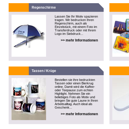
Regenschirme
Lassen Sie Ihr Motiv spazieren
tragen. Wir bedrucken Ihren
Regenschirm, auch als
Einzelstück, mit einem Foto im
Transferdruck oder mit Ihrem
Logo im Siebdruck...
>> mehr Informationen
Tassen / Krüge
Bestellen sie ihre bedruckten
Tassen oder einen Bierkrug
online. Damit wird die Kaffee-
oder Teepause zum echten
Highlight. Nehmen Sie ein
beliebiges Foto als Motiv und
bringen Sie gute Laune in Ihren
Arbeitsalltag. Auch ideal als
Geschenk...
>> mehr Informationen